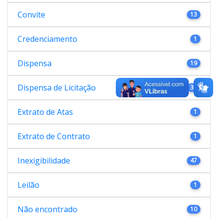
Convite
13
Credenciamento
1
Dispensa
19
Dispensa de Licitação
38
Extrato de Atas
1
Extrato de Contrato
1
Inexigibilidade
47
Leilão
1
Não encontrado
10