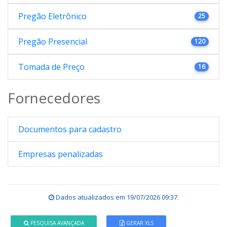
Pregão Eletrônico
25
Pregão Presencial
120
Tomada de Preço
16
Fornecedores
Documentos para cadastro
Empresas penalizadas
Dados atualizados em
19/07/2026 09:37
.
PESQUISA AVANÇADA
GERAR XLS