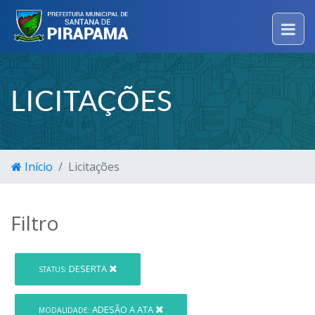
LICITAÇÕES
Início
Licitações
Filtro
DESERTA
STATUS:
ADESÃO A ATA
MODALIDADE: