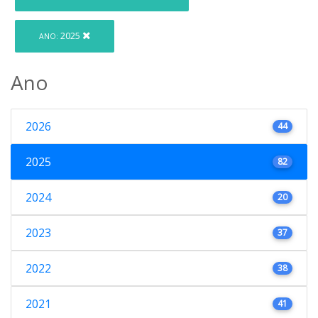
2025
ANO:
Ano
2026
44
2025
82
2024
20
2023
37
2022
38
2021
41