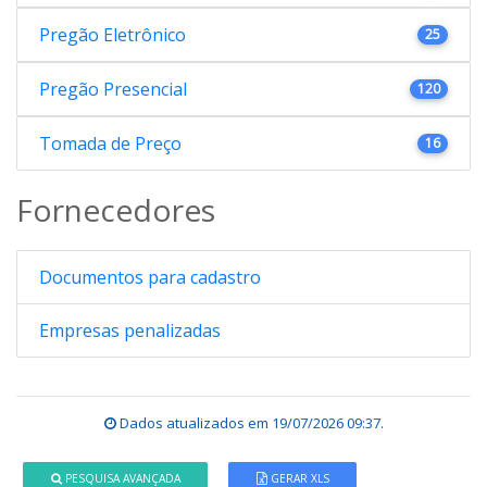
Pregão Eletrônico
25
Pregão Presencial
120
Tomada de Preço
16
Fornecedores
Documentos para cadastro
Empresas penalizadas
Dados atualizados em
19/07/2026 09:37
.
PESQUISA AVANÇADA
GERAR XLS