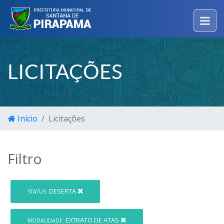
LICITAÇÕES
Início
Licitações
Filtro
DESERTA
STATUS:
EXTRATO DE ATAS
MODALIDADE: