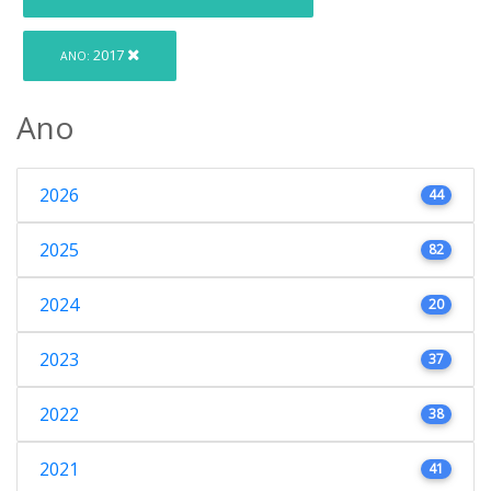
2017
ANO:
Ano
2026
44
2025
82
2024
20
2023
37
2022
38
2021
41