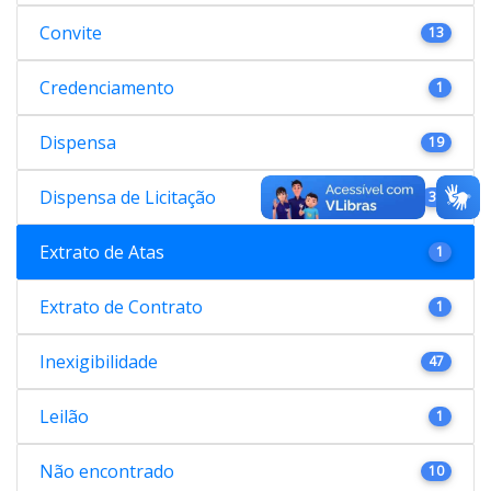
Convite
13
Credenciamento
1
Dispensa
19
Dispensa de Licitação
38
Extrato de Atas
1
Extrato de Contrato
1
Inexigibilidade
47
Leilão
1
Não encontrado
10