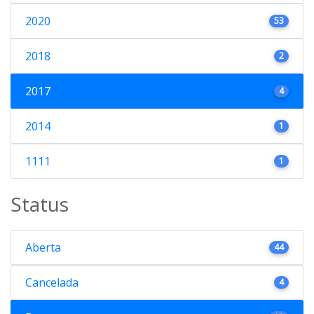
2020
53
2018
2
2017
4
2014
1
1111
1
Status
Aberta
44
Cancelada
4