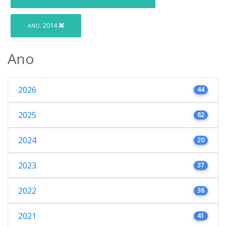
2014
ANO:
Ano
2026
44
2025
82
2024
20
2023
37
2022
38
2021
41