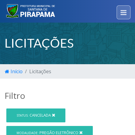
LICITAÇÕES
Início
Licitações
Filtro
CANCELADA
STATUS:
PREGÃO ELETRÔNICO
MODALIDADE: