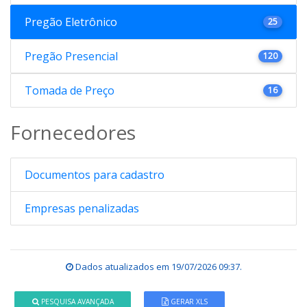
Pregão Eletrônico
25
Pregão Presencial
120
Tomada de Preço
16
Fornecedores
Documentos para cadastro
Empresas penalizadas
Dados atualizados em
19/07/2026 09:37
.
PESQUISA AVANÇADA
GERAR XLS