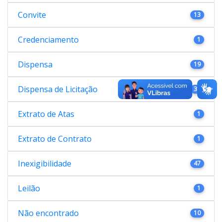
Convite
13
Credenciamento
1
Dispensa
19
Dispensa de Licitação
38
Extrato de Atas
1
Extrato de Contrato
1
Inexigibilidade
47
Leilão
1
Não encontrado
10