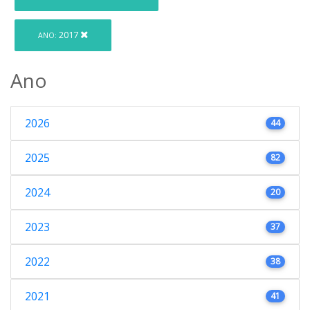
2017
ANO:
Ano
2026
44
2025
82
2024
20
2023
37
2022
38
2021
41