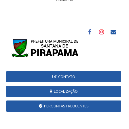
CONTATO
LOCALIZAÇÃO
PERGUNTAS FREQUENTES