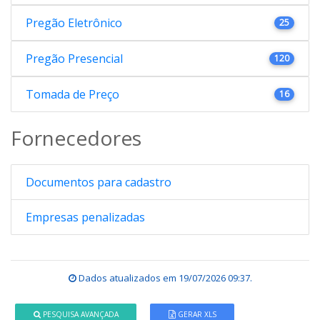
Pregão Eletrônico
25
Pregão Presencial
120
Tomada de Preço
16
Fornecedores
Documentos para cadastro
Empresas penalizadas
Dados atualizados em
19/07/2026 09:37
.
PESQUISA AVANÇADA
GERAR XLS