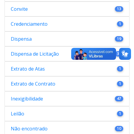
Convite
13
Credenciamento
1
Dispensa
19
Dispensa de Licitação
38
Extrato de Atas
1
Extrato de Contrato
1
Inexigibilidade
47
Leilão
1
Não encontrado
10