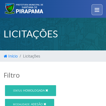
LICITAÇÕES
Início
Licitações
Filtro
HOMOLOGADA
STATUS:
ADESÃO
MODALIDADE: